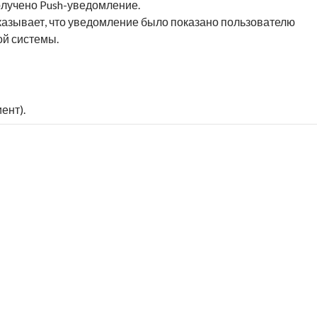
олучено Push-уведомление.
Указывает, что уведомление было показано пользователю
й системы.
ент).