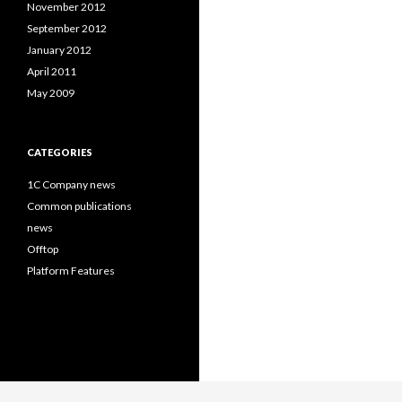
November 2012
September 2012
January 2012
April 2011
May 2009
CATEGORIES
1C Company news
Common publications
news
Offtop
Platform Features