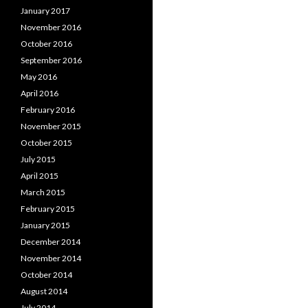
January 2017
November 2016
October 2016
September 2016
May 2016
April 2016
February 2016
November 2015
October 2015
July 2015
April 2015
March 2015
February 2015
January 2015
December 2014
November 2014
October 2014
August 2014
July 2014