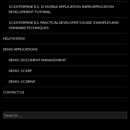
1C:ENTERPRISE 8.3. 1C MOBILE APPLICATION. RAPID APPLICATION
DEVELOPMENT TUTORIAL.
1C:ENTERPRISE 8.2. PRACTICAL DEVELOPER’S GUIDE. EXAMPLES AND
STANDARD TECHNIQUES.
HELP SYSTEM
DEMO APPLICATIONS
DEMO: DOCUMENT MANAGEMENT
DEMO: 1C:ERP
DEMO: 1C:DRIVE
CONTACT US
Search
for: