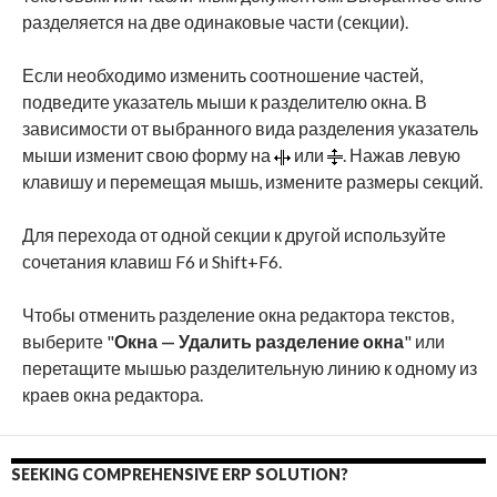
разделяется на две одинаковые части (секции).
Если необходимо изменить соотношение частей,
подведите указатель мыши к разделителю окна. В
зависимости от выбранного вида разделения указатель
мыши изменит свою форму на
или
. Нажав левую
клавишу и перемещая мышь, измените размеры секций.
Для перехода от одной секции к другой используйте
сочетания клавиш F6 и Shift+F6.
Чтобы отменить разделение окна редактора текстов,
выберите "
Окна — Удалить разделение окна
" или
перетащите мышью разделительную линию к одному из
краев окна редактора.
SEEKING COMPREHENSIVE ERP SOLUTION?