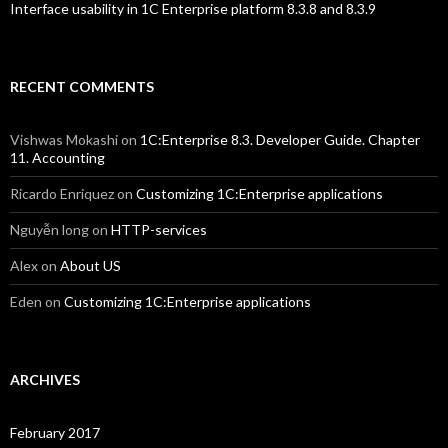
Interface usability in 1C Enterprise platform 8.3.8 and 8.3.9
RECENT COMMENTS
Vishwas Mokashi
on
1C:Enterprise 8.3. Developer Guide. Chapter
11. Accounting
Ricardo Enriquez
on
Customizing 1C:Enterprise applications
Nguyễn long
on
HTTP-services
Alex
on
About US
Eden
on
Customizing 1C:Enterprise applications
ARCHIVES
February 2017