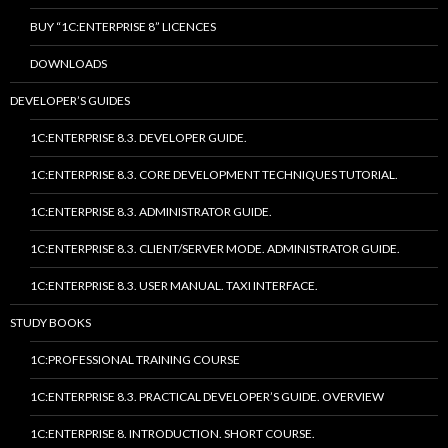
BUY “1C:ENTERPRISE 8” LICENCES
DOWNLOADS
DEVELOPER’S GUIDES
1C:ENTERPRISE 8.3. DEVELOPER GUIDE.
1C:ENTERPRISE 8.3. CORE DEVELOPMENT TECHNIQUES TUTORIAL.
1C:ENTERPRISE 8.3. ADMINISTRATOR GUIDE.
1C:ENTERPRISE 8.3. CLIENT/SERVER MODE. ADMINISTRATOR GUIDE.
1C:ENTERPRISE 8.3. USER MANUAL. TAXI INTERFACE.
STUDY BOOKS
1C:PROFESSIONAL TRAINING COURSE
1C:ENTERPRISE 8.3. PRACTICAL DEVELOPER’S GUIDE. OVERVIEW
1C:ENTERPRISE 8. INTRODUCTION. SHORT COURSE.