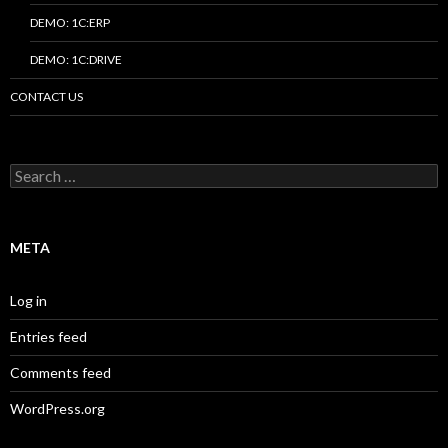
DEMO: 1C:ERP
DEMO: 1C:DRIVE
CONTACT US
Search
for:
META
Log in
Entries feed
Comments feed
WordPress.org