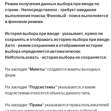
Режим получения данных выбора при вводе по
строке
-
Непосредственно
- требует ожидания
выполнения поиска;
Фоновый
- поиск выполняется
в фоновом режиме.
История выбора при вводе
- указывает, нужно ли
сохранять и отображать историю выбора при вводе:
Авто
- режим сохранения и отображения истории
выбора определяется автоматически;
НеИспользовать
- история выбора не сохраняется.
На закладке "
Макеты
" создаются макеты выходных
форм.
На закладке "
Подсистемы
" указывается, к каким
подсистемам относятся объекты данного типа.
На закладке "
Права
" указываются права пользователей
на чтение, изменение, удаление и других действий.