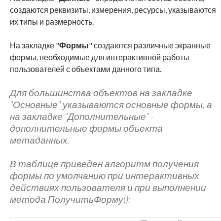
создаются реквизиты, измерения, ресурсы, указываются
их типы и размерность.
На закладке "
Формы
" создаются различные экранные
формы, необходимые для интерактивной работы
пользователей с объектами данного типа.
Для большинства объектов на закладке
"
Основные
" указываются основные формы, а
на закладке "
Дополнительные
" -
дополнительные формы объекта
метаданных.
В таблице приведен алгоритм получения
формы по умолчанию при интерактивных
действиях пользователя и при выполнении
метода ПолучитьФорму():