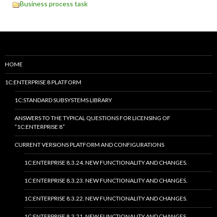
Business process task
HOME
1C:ENTERPRISE 8 PLATFORM
1C:STANDARD SUBSYSTEMS LIBRARY
ANSWERS TO THE TYPICAL QUESTIONS FOR LICENSING OF
“1C:ENTERPRISE 8”
CURRENT VERSIONS PLATFORM AND CONFIGURATIONS
1C:ENTERPRISE 8.3.24. NEW FUNCTIONALITY AND CHANGES.
1C:ENTERPRISE 8.3.23. NEW FUNCTIONALITY AND CHANGES.
1C:ENTERPRISE 8.3.22. NEW FUNCTIONALITY AND CHANGES.
1C:ENTERPRISE 8.3.21. NEW FUNCTIONALITY AND CHANGES.