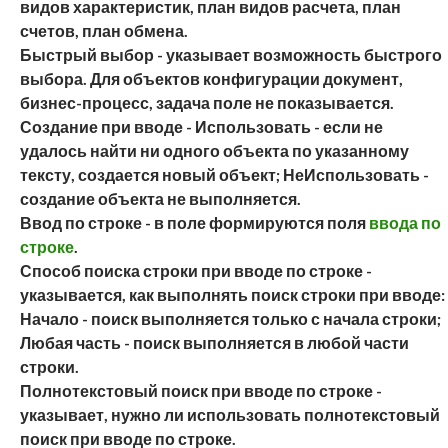
видов характеристик, план видов расчета, план
счетов, план обмена.
Быстрый выбор
- указывает возможность быстрого
выбора. Для объектов конфигурации документ,
бизнес-процесс, задача поле не показывается.
Создание при вводе -
Использовать
- если не
удалось найти ни одного объекта по указанному
тексту, создается новый объект;
НеИспользовать
-
создание объекта не выполняется.
Ввод по строке
- в поле формируются поля
ввода по
строке
.
Способ поиска строки при вводе по строке
-
указывается, как выполнять поиск строки при вводе:
Начало
- поиск выполняется только с начала строки;
Любая часть
- поиск выполняется в любой части
строки.
Полнотекстовый поиск при вводе по строке
-
указывает, нужно ли использовать полнотекстовый
поиск при вводе по строке.