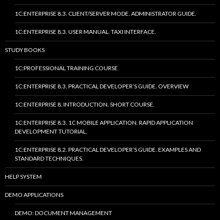
1C:ENTERPRISE 8.3. CLIENT/SERVER MODE. ADMINISTRATOR GUIDE.
1C:ENTERPRISE 8.3. USER MANUAL. TAXI INTERFACE.
STUDY BOOKS
1C:PROFESSIONAL TRAINING COURSE
1C:ENTERPRISE 8.3. PRACTICAL DEVELOPER’S GUIDE. OVERVIEW
1C:ENTERPRISE 8. INTRODUCTION. SHORT COURSE.
1C:ENTERPRISE 8.3. 1C MOBILE APPLICATION. RAPID APPLICATION
DEVELOPMENT TUTORIAL.
1C:ENTERPRISE 8.2. PRACTICAL DEVELOPER’S GUIDE. EXAMPLES AND
STANDARD TECHNIQUES.
HELP SYSTEM
DEMO APPLICATIONS
DEMO: DOCUMENT MANAGEMENT