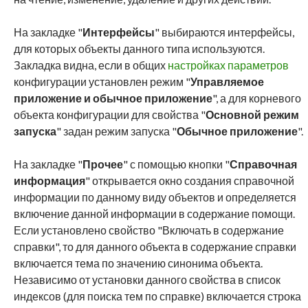
На закладке "
Интерфейсы
" выбираются интерфейсы,
для которых объекты данного типа используются.
Закладка видна, если в общих
настройках параметров
конфигурации установлен режим "
Управляемое
приложение и обычное приложение
", а для корневого
объекта конфигурации для свойства "
Основной режим
запуска
" задан режим запуска "
Обычное приложение
".
На закладке "
Прочее
" с помощью кнопки "
Справочная
информация
" открывается окно создания справочной
информации по данному виду объектов и определяется
включение данной информации в содержание помощи.
Если установлено свойство "Включать в содержание
справки", то для данного объекта в содержание справки
включается тема по значению синонима объекта.
Независимо от установки данного свойства в список
индексов (для поиска тем по справке) включается строка