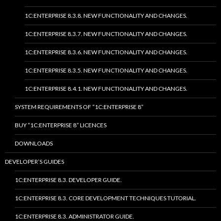
1C:ENTERPRISE 8.3.8. NEW FUNCTIONALITY AND CHANGES.
1C:ENTERPRISE 8.3.7. NEW FUNCTIONALITY AND CHANGES.
1C:ENTERPRISE 8.3.6. NEW FUNCTIONALITY AND CHANGES.
1C:ENTERPRISE 8.3.5. NEW FUNCTIONALITY AND CHANGES.
1C:ENTERPRISE 8.4.1. NEW FUNCTIONALITY AND CHANGES.
SYSTEM REQUIREMENTS OF “1C:ENTERPRISE 8”
BUY “1C:ENTERPRISE 8” LICENCES
DOWNLOADS
DEVELOPER’S GUIDES
1C:ENTERPRISE 8.3. DEVELOPER GUIDE.
1C:ENTERPRISE 8.3. CORE DEVELOPMENT TECHNIQUES TUTORIAL.
1C:ENTERPRISE 8.3. ADMINISTRATOR GUIDE.