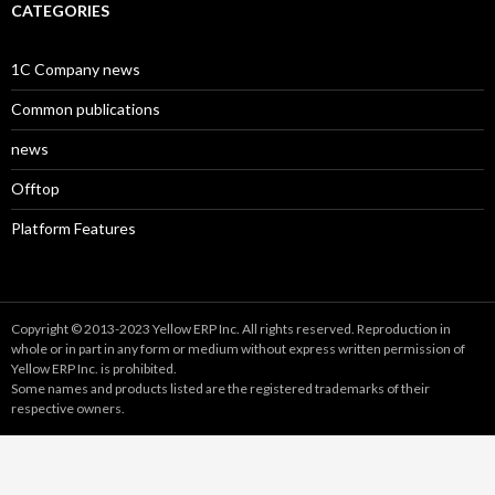
CATEGORIES
1C Company news
Common publications
news
Offtop
Platform Features
Copyright © 2013-2023 Yellow ERP Inc. All rights reserved. Reproduction in
whole or in part in any form or medium without express written permission of
Yellow ERP Inc. is prohibited.
Some names and products listed are the registered trademarks of their
respective owners.